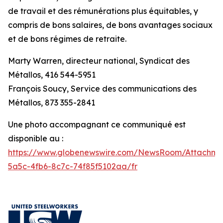
de travail et des rémunérations plus équitables, y
compris de bons salaires, de bons avantages sociaux
et de bons régimes de retraite.
Marty Warren, directeur national, Syndicat des
Métallos, 416 544-5951
François Soucy, Service des communications des
Métallos, 873 355-2841
Une photo accompagnant ce communiqué est
disponible au :
https://www.globenewswire.com/NewsRoom/Attachm
5a5c-4fb6-8c7c-74f85f5102aa/fr