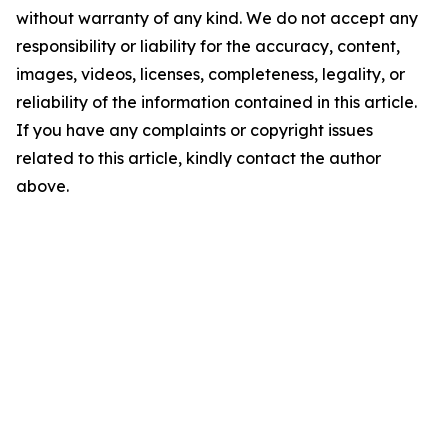
without warranty of any kind. We do not accept any
responsibility or liability for the accuracy, content,
images, videos, licenses, completeness, legality, or
reliability of the information contained in this article.
If you have any complaints or copyright issues
related to this article, kindly contact the author
above.