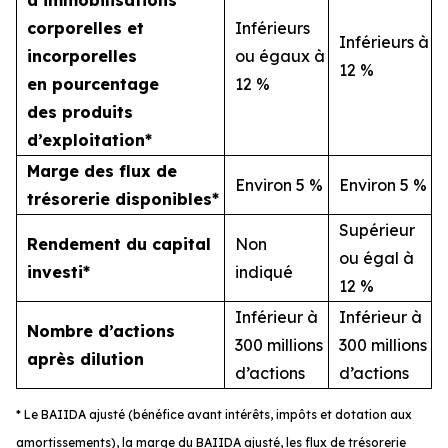
d’immobilisations
corporelles et
Inférieurs
Inférieurs à
incorporelles
ou égaux à
12 %
en pourcentage
12 %
des produits
d’exploitation*
Marge des flux de
Environ 5 %
Environ 5 %
trésorerie disponibles*
Supérieur
Rendement du capital
Non
ou égal à
investi*
indiqué
12 %
Inférieur à
Inférieur à
Nombre d’actions
300 millions
300 millions
après dilution
d’actions
d’actions
* Le BAIIDA ajusté (bénéfice avant intérêts, impôts et dotation aux
amortissements), la marge du BAIIDA ajusté, les flux de trésorerie