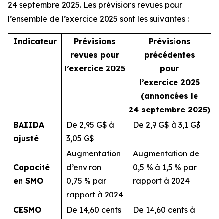
24 septembre 2025. Les prévisions revues pour
l’ensemble de l’exercice 2025 sont les suivantes :
Indicateur
Prévisions
Prévisions
revues pour
précédentes
l’exercice 2025
pour
l’exercice 2025
(annoncées le
24 septembre 2025)
BAIIDA
De 2,95 G$ à
De 2,9 G$ à 3,1 G$
ajusté
3,05 G$
Augmentation
Augmentation de
Capacité
d’environ
0,5 % à 1,5 % par
en SMO
0,75 % par
rapport à 2024
rapport à 2024
CESMO
De 14,60 cents
De 14,60 cents à