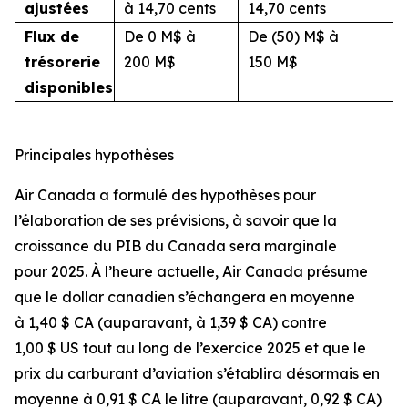
ajustées
à 14,70 cents
14,70 cents
Flux de
De 0 M$ à
De (50) M$ à
trésorerie
200 M$
150 M$
disponibles
Principales hypothèses
Air Canada a formulé des hypothèses pour
l’élaboration de ses prévisions, à savoir que la
croissance du PIB du Canada sera marginale
pour 2025. À l’heure actuelle, Air Canada présume
que le dollar canadien s’échangera en moyenne
à 1,40 $ CA (auparavant, à 1,39 $ CA) contre
1,00 $ US tout au long de l’exercice 2025 et que le
prix du carburant d’aviation s’établira désormais en
moyenne à 0,91 $ CA le litre (auparavant, 0,92 $ CA)