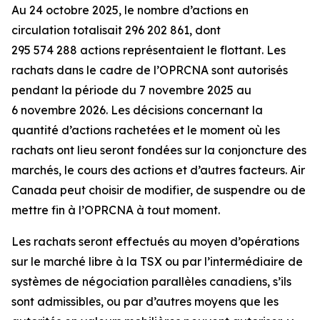
Au 24 octobre 2025, le nombre d’actions en
circulation totalisait 296 202 861, dont
295 574 288 actions représentaient le flottant. Les
rachats dans le cadre de l’OPRCNA sont autorisés
pendant la période du 7 novembre 2025 au
6 novembre 2026. Les décisions concernant la
quantité d’actions rachetées et le moment où les
rachats ont lieu seront fondées sur la conjoncture des
marchés, le cours des actions et d’autres facteurs. Air
Canada peut choisir de modifier, de suspendre ou de
mettre fin à l’OPRCNA à tout moment.
Les rachats seront effectués au moyen d’opérations
sur le marché libre à la TSX ou par l’intermédiaire de
systèmes de négociation parallèles canadiens, s’ils
sont admissibles, ou par d’autres moyens que les