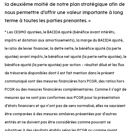
la deuxième moitié de notre plan stratégique afin de
nous permettre d’offrir une valeur importante à long
terme à toutes les parties prenantes. »
* Les CESMO ajustées, le BAIIDA ajusté (bénéfice avant intérêts,
impôts et dotation aux amortissements), la marge du BAIIDA ajusté,
le ratio de levier financier, la dette nette, le bénéfice ajusté (la perte
ajustée) avant impôts, le bénéfice net ajusté (la perte nette ajustée), le
bénéfice ajusté (la perte ajustée) par action – résultat dilué et les flux
de trésorerie disponibles dont il est fait mention dans le présent
communiqué sont des mesures financières hors PCGR, des ratios hors
PCGR ou des mesures financières complémentaires. Comme il s’agit de
mesures qui ne sont pas conformes aux PCGR pour la présentation
d’états financiers et qui n’ont pas de sens normalisé, elles ne sauraient
être comparées à des mesures similaires présentées par d’autres
entités et ne doivent pas être considérées comme pouvant se
substituer à des résultats établis selon les PCGR ou comme ayant