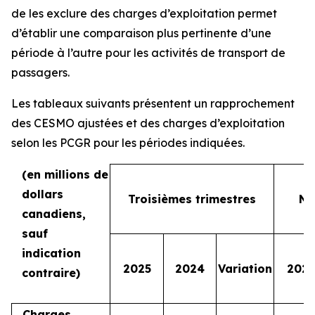
de les exclure des charges d’exploitation permet
d’établir une comparaison plus pertinente d’une
période à l’autre pour les activités de transport de
passagers.
Les tableaux suivants présentent un rapprochement
des CESMO ajustées et des charges d’exploitation
selon les PCGR pour les périodes indiquées.
(en millions de
dollars
Troisièmes trimestres
Ne
canadiens,
sauf
indication
2025
2024
Variation
2025
contraire)
Charges