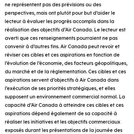
ne représentent pas des prévisions ou des
perspectives, mais ont plutôt pour but d’aider le
lecteur à évaluer les progrès accomplis dans la
réalisation des objectifs d’Air Canada. Le lecteur est
averti que ces renseignements pourraient ne pas
convenir à d’autres fins. Air Canada peut revoir et
réviser ces cibles et ces aspirations en fonction de
l’évolution de l’économie, des facteurs géopolitiques,
du marché et de la réglementation. Ces cibles et ces
aspirations servent d’objectifs à Air Canada dans
l’exécution de ses priorités stratégiques, et elles
supposent un environnement commercial normal. La
capacité d’Air Canada à atteindre ces cibles et ces
aspirations dépend également de sa capacité à
réaliser les initiatives et les objectifs commerciaux
exposés durant les présentations de la journée des