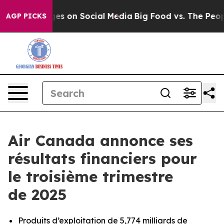
 on Social Media
Big Food vs. The People. Big Food’s 2
AGP PICKS
Air Canada annonce ses
résultats financiers pour
le troisième trimestre
de 2025
Produits d’exploitation de 5,774 milliards de