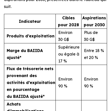
suit.
Cibles
Aspirations
Indicateur
pour 2028
pour 2030
Environ
Plus de
Produits d’exploitation
30 G$
30 G$
Supérieure
Marge du BAIIDA
Entre 18 %
ou égale à
ajusté*
et 20 %
17 %
Flux de trésorerie nets
provenant des
Environ
Environ
activités d’exploitation
90 %
90 %
en pourcentage
du BAIIDA ajusté*
Achats