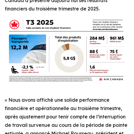
Canada a présenté aujourd’hui ses résultats
financiers du troisième trimestre de 2025.
« Nous avons affiché une solide performance
financière et opérationnelle au troisième trimestre,
après ajustement pour tenir compte de l’interruption
de travail survenue au cours de la période de pointe
estivale, a annoncé Michael Rousseau, président et