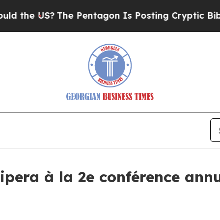
e US?
The Pentagon Is Posting Cryptic Biblical 
ipera à la 2e conférence an