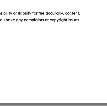
ility or liability for the accuracy, content,
f you have any complaints or copyright issues