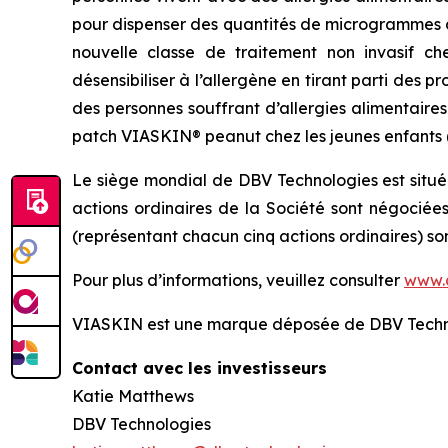
pour dispenser des quantités de microgrammes d
nouvelle classe de traitement non invasif ch
désensibiliser à l’allergène en tirant parti des
des personnes souffrant d’allergies alimentaire
patch VIASKIN® peanut chez les jeunes enfants (de
Le siège mondial de DBV Technologies est situé
actions ordinaires de la Société sont négociée
(représentant chacun cinq actions ordinaires) s
Pour plus d’informations, veuillez consulter
www.
VIASKIN est une marque déposée de DBV Techn
Contact avec les investisseurs
Katie Matthews
DBV Technologies