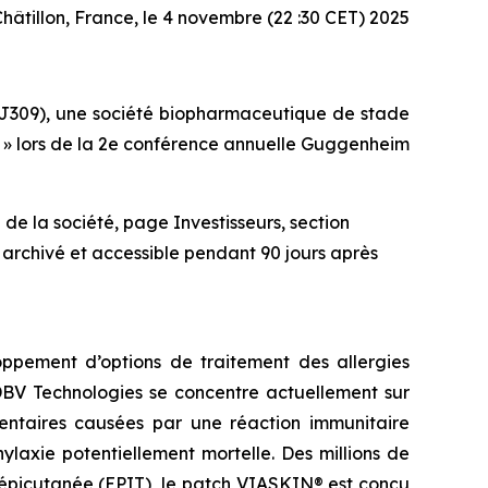
hâtillon, France, le 4 novembre (22 :30 CET) 2025
J309), une société biopharmaceutique de stade
at » lors de la 2e conférence annuelle Guggenheim
de la société, page Investisseurs, section
 archivé et accessible pendant 90 jours après
ppement d’options de traitement des allergies
 DBV Technologies se concentre actuellement sur
imentaires causées par une réaction immunitaire
laxie potentiellement mortelle. Des millions de
 épicutanée (EPIT), le patch VIASKIN® est conçu