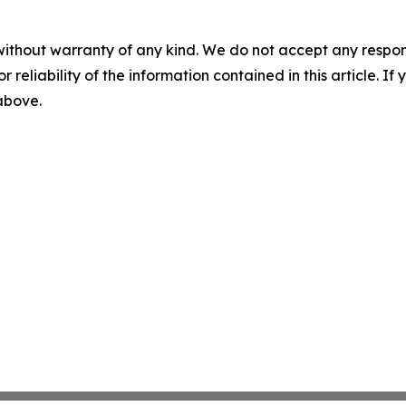
without warranty of any kind. We do not accept any responsib
r reliability of the information contained in this article. I
 above.