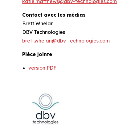
katie.matthews@dbv-technologies.com
Contact avec les médias
Brett Whelan
DBV Technologies
brett.whelan@dbv-technologies.com
Pièce jointe
version PDF