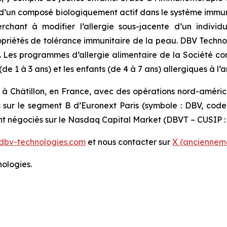
’un composé biologiquement actif dans le système immunit
erchant à modifier l’allergie sous-jacente d’un indiv
 propriétés de tolérance immunitaire de la peau. DBV Techn
s. Les programmes d’allergie alimentaire de la Société c
 1 à 3 ans) et les enfants (de 4 à 7 ans) allergiques à l’a
 à Châtillon, en France, avec des opérations nord-améri
s sur le segment B d’Euronext Paris (symbole : DBV, cod
ont négociés sur le Nasdaq Capital Market (DBVT – CUSIP :
dbv-technologies.com
et nous contacter sur
X (ancienneme
ologies.