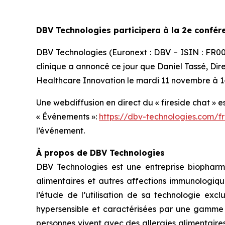
DBV Technologies participera à la 2e confé
DBV Technologies (Euronext : DBV – ISIN : FR
clinique a annoncé ce jour que Daniel Tassé, Dir
Healthcare Innovation le mardi 11 novembre à 14
Une webdiffusion en direct du « fireside chat » e
« Événements »:
https://dbv-technologies.com/f
l’événement.
À propos de DBV Technologies
DBV Technologies est une entreprise biopharm
alimentaires et autres affections immunologiqu
l’étude de l’utilisation de sa technologie exc
hypersensible et caractérisées par une gamme d
personnes vivent avec des allergies alimentaire