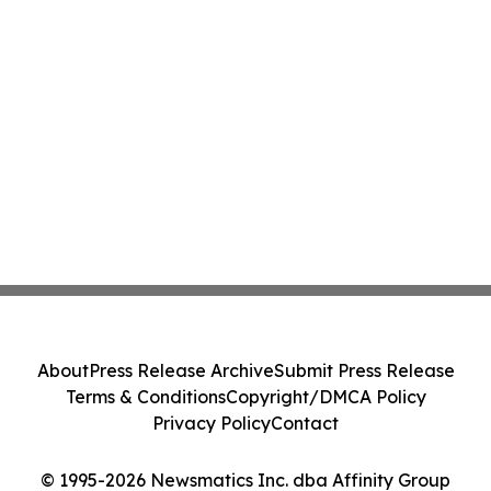
About
Press Release Archive
Submit Press Release
Terms & Conditions
Copyright/DMCA Policy
Privacy Policy
Contact
© 1995-2026 Newsmatics Inc. dba Affinity Group