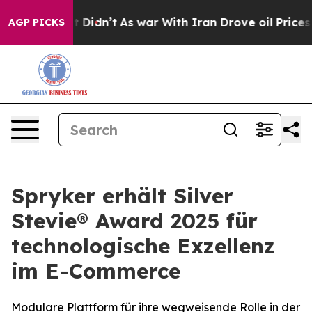
. Well, it Didn’t
As war With Iran Drove oil Prices H
AGP PICKS
Spryker erhält Silver
Stevie® Award 2025 für
technologische Exzellenz
im E-Commerce
Modulare Plattform für ihre wegweisende Rolle in der