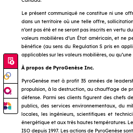
Canada.
Le présent communiqué ne constitue ni une offre
dans un territoire où une telle offre, sollicitat
n’ont pas été et ne seront pas inscrits en vertu du
valeurs mobilières d’un État américain, et ne 
bénéfice (au sens du Regulation S pris en applic
applicables sur les valeurs mobilières, ou qu’une 
À propos de PyroGenèse Inc.
PyroGenèse met à profit 35 années de leadership
propulsion, à la destruction, au chauffage de p
défense. Parmi ses clients figurent des chefs de
publics, des services environnementaux, du mil
locales, les ingénieurs, scientifiques et techn
énergétique et aux très hautes températures. Les
ISO depuis 1997. Les actions de PyroGenèse sont