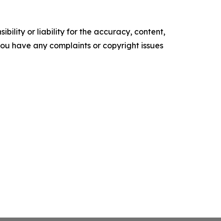
ility or liability for the accuracy, content,
f you have any complaints or copyright issues