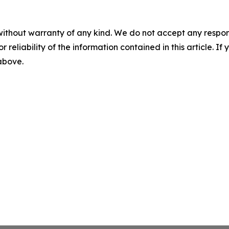
without warranty of any kind. We do not accept any responsib
r reliability of the information contained in this article. I
 above.