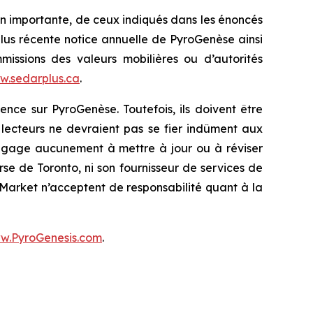
çon importante, de ceux indiqués dans les énoncés
plus récente notice annuelle de PyroGenèse ainsi
ssions des valeurs mobilières ou d’autorités
w.sedarplus.ca
.
ence sur PyroGenèse. Toutefois, ils doivent être
 lecteurs ne devraient pas se fier indûment aux
engage aucunement à mettre à jour ou à réviser
urse de Toronto, ni son fournisseur de services de
 Market n’acceptent de responsabilité quant à la
w.PyroGenesis.com
.