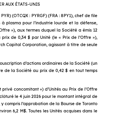
ER AUX ÉTATS-UNIS
PYR) (OTCQX : PYRGF) (FRA : 8PY1), chef de file
 à plasma pour l’industrie lourde et la défense,
ffre »), aux termes duquel la Société a émis 12
prix de 0,34 $ par Unité (le « Prix de l’Offre »),
rch Capital Corporation, agissant à titre de seule
uscription d’actions ordinaires de la Société (un
re de la Société au prix de 0,42 $ en tout temps
rivé concomitant ») d’Unités au Prix de l’Offre
clôturé le 4 juin 2026 pour le montant intégral de
, y compris l’approbation de la Bourse de Toronto
viron 6,2 M$. Toutes les Unités acquises dans le