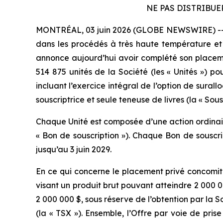
NE PAS DISTRIBUE
MONTRÉAL, 03 juin 2026 (GLOBE NEWSWIRE) -- Pyr
dans les procédés à très haute température et l
annonce aujourd’hui avoir complété son placeme
514 875 unités de la Société (les « Unités ») pou
incluant l’exercice intégral de l’option de sural
souscriptrice et seule teneuse de livres (la « Sousc
Chaque Unité est composée d’une action ordinaire
« Bon de souscription »). Chaque Bon de souscri
jusqu’au 3 juin 2029.
En ce qui concerne le placement privé concomit
visant un produit brut pouvant atteindre 2 000 00
2 000 000 $, sous réserve de l’obtention par la 
(la « TSX »). Ensemble, l’Offre par voie de pri