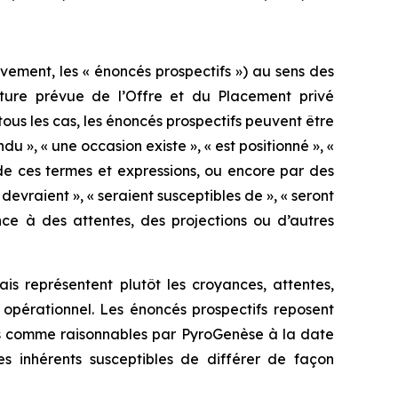
vement, les « énoncés prospectifs ») au sens des
clôture prévue de l’Offre et du Placement privé
tous les cas, les énoncés prospectifs peuvent être
ndu », « une occasion existe », « est positionné », «
es de ces termes et expressions, ou encore par des
devraient », « seraient susceptibles de », « seront
ence à des attentes, des projections ou d’autres
is représentent plutôt les croyances, attentes,
 opérationnel. Les énoncés prospectifs reposent
ées comme raisonnables par PyroGenèse à la date
s inhérents susceptibles de différer de façon