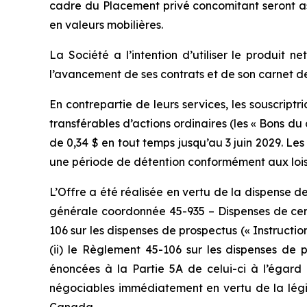
cadre du Placement privé concomitant seront as
en valeurs mobilières.
La Société a l’intention d’utiliser le produit
l’avancement de ses contrats et de son carnet
En contrepartie de leurs services, les souscript
transférables d’actions ordinaires (les « Bons du
de 0,34 $ en tout temps jusqu’au 3 juin 2029. Les
une période de détention conformément aux lois 
L’Offre a été réalisée en vertu de la dispense 
générale coordonnée 45-935 – Dispenses de certa
106 sur les dispenses de prospectus (« Instructi
(ii) le Règlement 45-106 sur les dispenses de 
énoncées à la Partie 5A de celui-ci à l’égard
négociables immédiatement en vertu de la légis