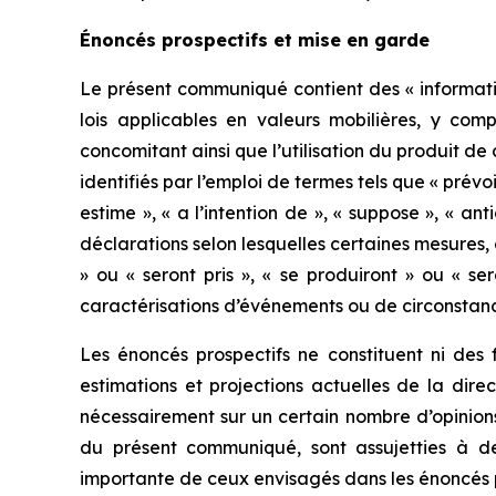
Énoncés prospectifs et mise en garde
Le présent communiqué contient des « informatio
lois applicables en valeurs mobilières, y comp
concomitant ainsi que l’utilisation du produit de
identifiés par l’emploi de termes tels que « prévoit
estime », « a l’intention de », « suppose », « an
déclarations selon lesquelles certaines mesures, c
» ou « seront pris », « se produiront » ou « se
caractérisations d’événements ou de circonstanc
Les énoncés prospectifs ne constituent ni des f
estimations et projections actuelles de la dir
nécessairement sur un certain nombre d’opinion
du présent communiqué, sont assujetties à de
importante de ceux envisagés dans les énoncés p