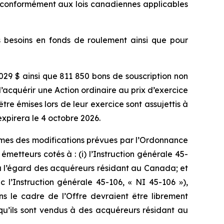
s conformément aux lois canadiennes applicables
es besoins en fonds de roulement ainsi que pour
 029 $ ainsi que 811 850 bons de souscription non
d’acquérir une Action ordinaire au prix d’exercice
tre émises lors de leur exercice sont assujettis à
xpirera le 4 octobre 2026.
ermes des modifications prévues par l’Ordonnance
etteurs cotés à : (i) l’Instruction générale 45-
i à l’égard des acquéreurs résidant au Canada; et
 l’Instruction générale 45-106, « NI 45-106 »),
s le cadre de l’Offre devraient être librement
qu’ils sont vendus à des acquéreurs résidant au