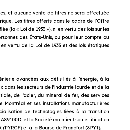
res, et aucune vente de titres ne sera effectuée
rique. Les titres offerts dans le cadre de l’Offre
e (la « Loi de 1933 »), ni en vertu des lois sur les
ersonnes des États-Unis, ou pour leur compte ou
 en vertu de la Loi de 1933 et des lois étatiques
ierie avancées aux défis liés à l’énergie, à la
dans les secteurs de l’industrie lourde et de la
iale, de l’acier, du minerai de fer, des services
e Montréal et ses installations manufacturières
ialisation de technologies liées à la transition
AS9100D, et la Société maintient sa certification
X (PYRGF) et à la Bourse de Francfort (8PY1).