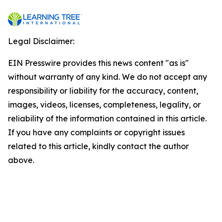
Legal Disclaimer:
EIN Presswire provides this news content "as is"
without warranty of any kind. We do not accept any
responsibility or liability for the accuracy, content,
images, videos, licenses, completeness, legality, or
reliability of the information contained in this article.
If you have any complaints or copyright issues
related to this article, kindly contact the author
above.