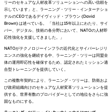
リーのセキュアな人材改革ソリューションへの高い信頼を
示しています」と、ラーニング・ツリー・インターナショ
ナルのCEOであるデイヴィッド・ブラウン (David
Brown) は述べている。 「当社は15年以上にわたり、サイ
バー、デジタル、技術の各分野において、NATOの人材即
応性強化を支援してきました。」
NATOがテクノロジーインフラの近代化とサイバーレジリ
エンスの強化を継続する中、ラーニング・ツリーは同盟全
体の運用即応性を確保するため、認定されたミッション適
合型トレーニングを提供していく。
この複数年契約により、ラーニング・ツリーは、防衛およ
び政府組織向けのセキュアな人材変革ソリューションを提
供する、世界有数のプロバイダーとしての地位をさらに強
固なものにする。