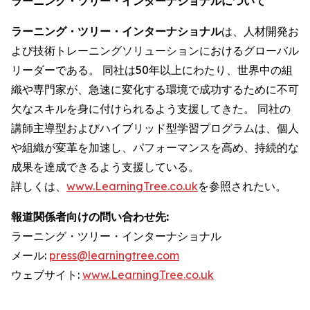
ラーニング・ツリー・インターナショナルについて
ラーニング・ツリー・インターナショナル
は、人材開発お
よび技術トレーニングソリューションにおけるグローバル
リーダーである。 同社は50年以上にわたり、世界中の組
織や専門家が、急速に変化する環境で成功するために不可
欠なスキルを身に付けられるよう支援してきた。 同社の
講師主導型およびハイブリッド型学習プログラムは、個人
や組織が変革を加速し、パフォーマンスを高め、持続的な
成果を達成できるよう支援している。
詳しくは、
www.LearningTree.co.uk
を参照されたい。
報道関係者向けの問い合わせ先:
ラーニング・ツリー・インターナショナル
メール:
press@learningtree.com
ウェブサイト:
www.LearningTree.co.uk