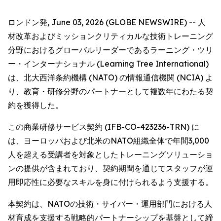
ロンドン発, June 03, 2026 (GLOBE NEWSWIRE) -- 人
材改革およびミッションクリティカルな技術トレーニング
分野におけるグローバルリーダーであるラーニング・ツリ
ー・インターナショナル (Learning Tree International)
は、北大西洋条約機構 (NATO) の情報通信機関 (NCIA) よ
り、教育・研修分野のパートナーとして複数年にわたる契
約を獲得した。
この商業研修サービス契約 (IFB-CO-423236-TRN) に
は、ヨーロッパおよび北米のNATO組織全体で年間3,000
人を超える受講者を対象としたトレーニングソリューショ
ンの提供が含まれており、契約期間を通じてスタッフが運
用即応性に必要なスキルを身に付けられるよう支援する。
本契約は、NATOの技術・サイバー・運用部門における人
材育成を支援する戦略的パートナーシップを基盤として締