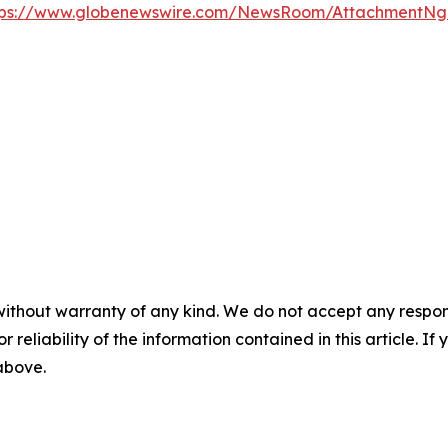
tps://www.globenewswire.com/NewsRoom/AttachmentNg
without warranty of any kind. We do not accept any responsib
r reliability of the information contained in this article. I
 above.