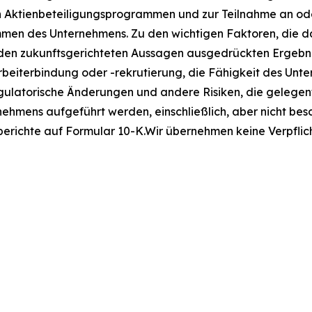
n Aktienbeteiligungsprogrammen und zur Teilnahme an oder
n des Unternehmens. Zu den wichtigen Faktoren, die daz
in den zukunftsgerichteten Aussagen ausgedrückten Erge
eiterbindung oder -rekrutierung, die Fähigkeit des Unter
latorische Änderungen und andere Risiken, die gelegentl
hmens aufgeführt werden, einschließlich, aber nicht besc
richte auf Formular 10-K.Wir übernehmen keine Verpflicht