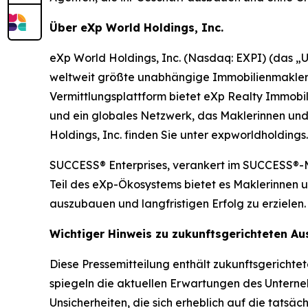
Über eXp World Holdings, Inc.
eXp World Holdings, Inc. (Nasdaq: EXPI) (das „U
weltweit größte unabhängige Immobilienmaklerun
Vermittlungsplattform bietet eXp Realty Immobi
und ein globales Netzwerk, das Maklerinnen und
Holdings, Inc. finden Sie unter expworldholding
SUCCESS® Enterprises, verankert im SUCCESS®-Mag
Teil des eXp-Ökosystems bietet es Maklerinnen u
auszubauen und langfristigen Erfolg zu erzielen
Wichtiger Hinweis zu zukunftsgerichteten A
Diese Pressemitteilung enthält zukunftsgerichte
spiegeln die aktuellen Erwartungen des Unterne
Unsicherheiten, die sich erheblich auf die tats