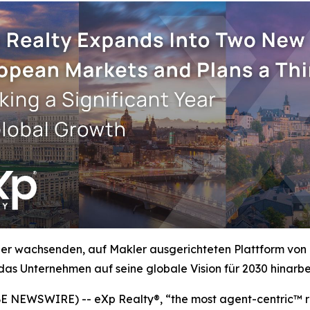
er wachsenden, auf Makler ausgerichteten Plattform von 
das Unternehmen auf seine globale Vision für 2030 hinarbei
NEWSWIRE) -- eXp Realty®, “the most agent-centric™ re