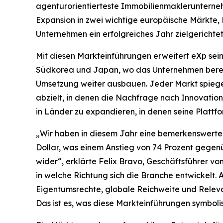
agenturorientierteste Immobilienmaklerunterneh
Expansion in zwei wichtige europäische Märkte, 
Unternehmen ein erfolgreiches Jahr zielgericht
Mit diesen Markteinführungen erweitert eXp sein
Südkorea und Japan, wo das Unternehmen bereits
Umsetzung weiter ausbauen. Jeder Markt spiege
abzielt, in denen die Nachfrage nach Innovation,
in Länder zu expandieren, in denen seine Plattf
„Wir haben in diesem Jahr eine bemerkenswerte D
Dollar, was einem Anstieg von 74 Prozent gegen
wider“, erklärte Felix Bravo, Geschäftsführer v
in welche Richtung sich die Branche entwickelt. 
Eigentumsrechte, globale Reichweite und Relevan
Das ist es, was diese Markteinführungen symbolis