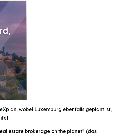
eXp an, wobei Luxemburg ebenfalls geplant ist,
tet.
al estate brokerage on the planet” (das