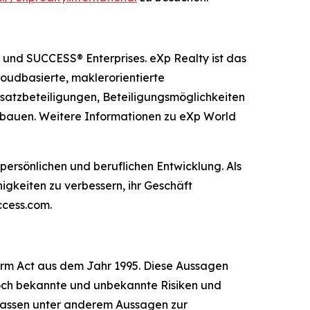
 und SUCCESS® Enterprises. eXp Realty ist das
oudbasierte, maklerorientierte
satzbeteiligungen, Beteiligungsmöglichkeiten
ubauen. Weitere Informationen zu eXp World
ersönlichen und beruflichen Entwicklung. Als
gkeiten zu verbessern, ihr Geschäft
ccess.com.
form Act aus dem Jahr 1995. Diese Aussagen
doch bekannte und unbekannte Risiken und
mfassen unter anderem Aussagen zur