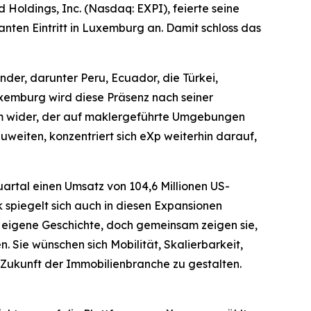
Holdings, Inc. (Nasdaq: EXPI), feierte seine
ten Eintritt in Luxemburg an. Damit schloss das
nder, darunter Peru, Ecuador, die Türkei,
uxemburg wird diese Präsenz nach seiner
um wider, der auf maklergeführte Umgebungen
uweiten, konzentriert sich eXp weiterhin darauf,
artal einen Umsatz von 104,6 Millionen US-
spiegelt sich auch in diesen Expansionen
ne eigene Geschichte, doch gemeinsam zeigen sie,
. Sie wünschen sich Mobilität, Skalierbarkeit,
 Zukunft der Immobilienbranche zu gestalten.