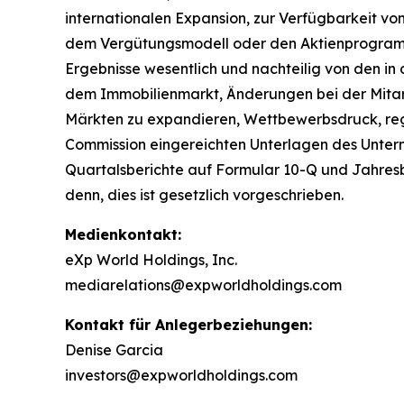
internationalen Expansion, zur Verfügbarkeit vo
dem Vergütungsmodell oder den Aktienprogramme
Ergebnisse wesentlich und nachteilig von den 
dem Immobilienmarkt, Änderungen bei der Mitarb
Märkten zu expandieren, Wettbewerbsdruck, regu
Commission eingereichten Unterlagen des Unterne
Quartalsberichte auf Formular 10-Q und Jahresbe
denn, dies ist gesetzlich vorgeschrieben.
Medienkontakt:
eXp World Holdings, Inc.
mediarelations@expworldholdings.com
Kontakt für Anlegerbeziehungen:
Denise Garcia
investors@expworldholdings.com