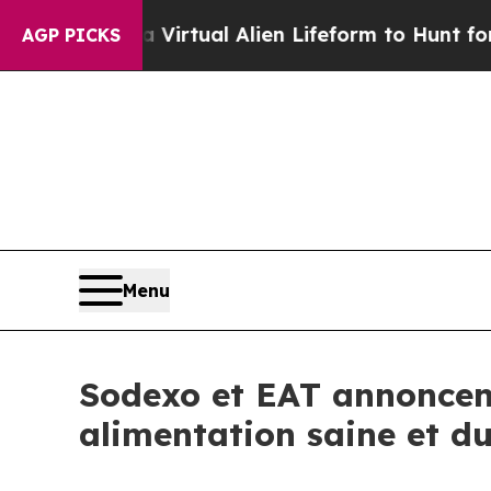
esigned a Virtual Alien Lifeform to Hunt for Extra
AGP PICKS
Menu
Sodexo et EAT annoncen
alimentation saine et d