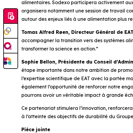
alimentaires. Sodexo participera activement aux
organisera notamment une session de travail con
autour des enjeux liés à une alimentation plus r
Tomas Alfred Røen,
Directeur Général de
EAT
accompagner la transition vers des systèmes alim
transformer la science en action.”
Sophie Bellon, Présidente du Conseil d’Admin
étape importante dans notre ambition de promouv
l’expertise scientifique de EAT avec la portée mo
également l’opportunité de renforcer notre engag
pourrons avoir un véritable impact à grande éche
Ce partenariat stimulera l’innovation, renforce
à l’atteinte des objectifs de durabilité du Groupe
Pièce jointe