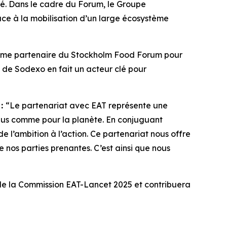
lé. Dans le cadre du Forum, le Groupe
âce à la mobilisation d’un large écosystème
mme partenaire du Stockholm Food Forum pour
e de Sodexo en fait un acteur clé pour
 :
“Le p
artenariat avec EAT représente une
idus comme pour la planète. En conjuguant
e l’ambition à l’action. Ce partenariat nous offre
 nos parties prenantes. C’est ainsi que nous
 de la Commission EAT-Lancet 2025 et contribuera