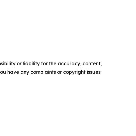
ility or liability for the accuracy, content,
f you have any complaints or copyright issues