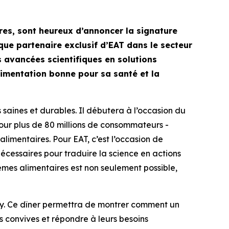
res, sont heureux d’annoncer la signature
que partenaire exclusif d’EAT dans le secteur
s avancées scientifiques en solutions
limentation bonne pour sa santé et la
saines et durables. Il débutera à l’occasion du
 jour plus de 80 millions de consommateurs -
limentaires. Pour EAT, c’est l’occasion de
écessaires pour traduire la science en actions
èmes alimentaires est non seulement possible,
rry. Ce dîner permettra de montrer comment un
es convives et répondre à leurs besoins