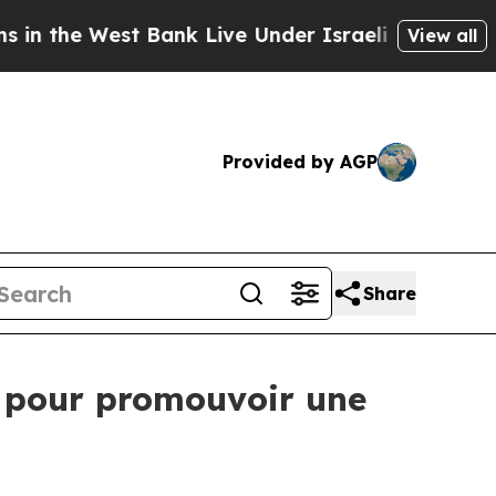
the West Bank Live Under Israeli Military Rule, W
View all
Provided by AGP
Share
e pour promouvoir une