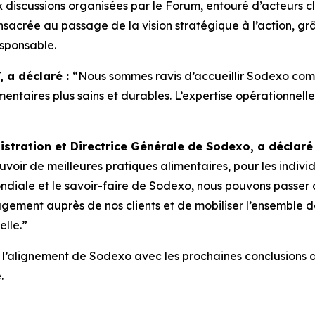
 discussions organisées par le Forum, entouré d’acteurs c
sacrée au passage de la vision stratégique à l’action, gr
esponsable.
, a déclaré :
“Nous sommes ravis d’accueillir Sodexo co
entaires plus sains et durables. L’expertise opérationnell
istration et Directrice Générale de Sodexo, a déclaré
oir de meilleures pratiques alimentaires, pour les indiv
ndiale et le savoir-faire de Sodexo, nous pouvons passer d
ement auprès de nos clients et de mobiliser l’ensemble de
lle.”
ra l’alignement de Sodexo avec les prochaines conclusions
.