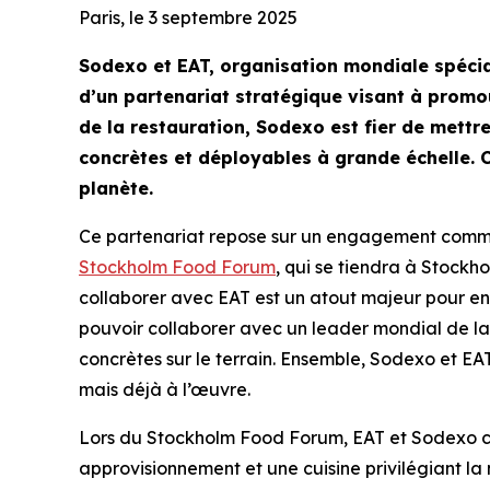
Paris, le 3 septembre 2025
Sodexo et EAT, organisation mondiale spécia
d’un partenariat stratégique visant à promou
de la restauration, Sodexo est fier de mettr
concrètes et déployables à grande échelle. C
planète.
Ce partenariat repose sur un engagement commun 
Stockholm Food Forum
, qui se tiendra à Stockh
collaborer avec EAT est un atout majeur pour enc
pouvoir collaborer avec un leader mondial de la 
concrètes sur le terrain. Ensemble, Sodexo et E
mais déjà à l’œuvre.
Lors du
Stockholm Food Forum
, EAT et Sodexo 
approvisionnement et une cuisine privilégiant la n